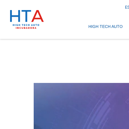
E
Navegación pri
HIGH TECH AUTO