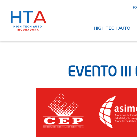
E
Navegación pri
HIGH TECH AUTO
EVENTO III