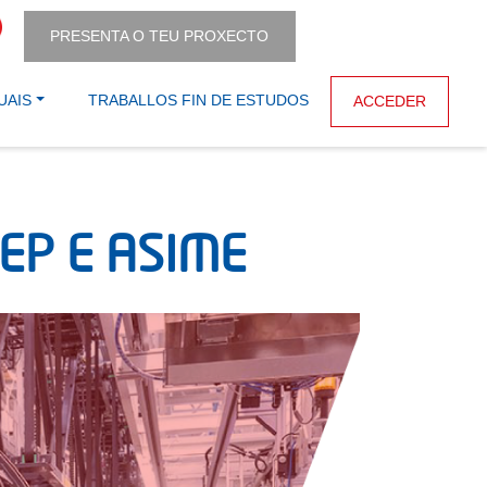
PRESENTA O TEU PROXECTO
UAIS
TRABALLOS FIN DE ESTUDOS
ACCEDER
CEP E ASIME