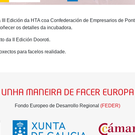
a III Edición da HTA coa Confederación de Empresarios de Pont
coñecer os detalles da incubadora.
o da II Edición Dooroti.
xectos para facelos realidade.
UNHA MANEIRA DE FACER EUROPA
Fondo Europeo de Desarrollo Regional
(FEDER)