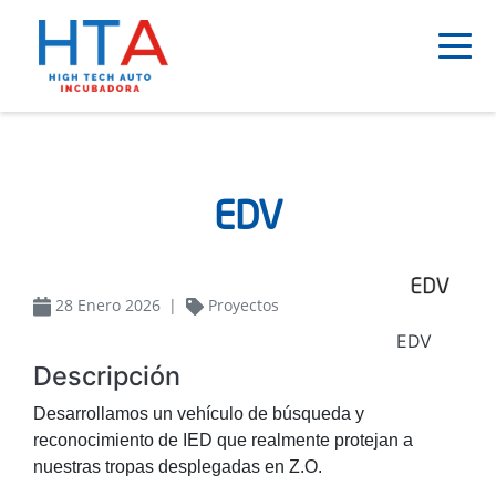
Pasar
al
contenido
principal
EDV
28 Enero 2026
Proyectos
EDV
Descripción
Desarrollamos un vehículo de búsqueda y
reconocimiento de IED que realmente protejan a
nuestras tropas desplegadas en Z.O.