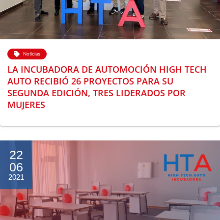
Noticias
LA INCUBADORA DE AUTOMOCIÓN HIGH TECH
AUTO RECIBIÓ 26 PROYECTOS PARA SU
SEGUNDA EDICIÓN, TRES LIDERADOS POR
MUJERES
22
06
2021