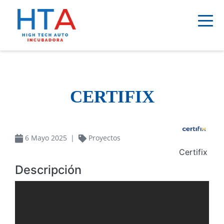
Pasar
al
contenido
principal
CERTIFIX
6 Mayo 2025
Proyectos
Certifix
Descripción