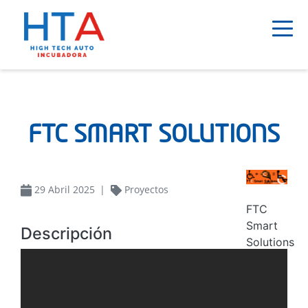
Pasar
al
contenido
principal
FTC SMART SOLUTIONS
29 Abril 2025
Proyectos
FTC
Smart
Descripción
Solutions