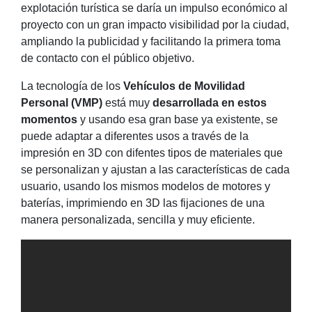
explotación turística se daría un impulso económico al
proyecto con un gran impacto visibilidad por la ciudad,
ampliando la publicidad y facilitando la primera toma
de contacto con el público objetivo.
La tecnología de los
Vehículos de Movilidad
Personal (VMP)
está muy
desarrollada en estos
momentos
y usando esa gran base ya existente, se
puede adaptar a diferentes usos a través de la
impresión en 3D con difentes tipos de materiales que
se personalizan y ajustan a las características de cada
usuario, usando los mismos modelos de motores y
baterías, imprimiendo en 3D las fijaciones de una
manera personalizada, sencilla y muy eficiente.