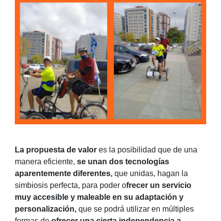
La propuesta de valor
es la posibilidad que de una
manera eficiente,
se unan dos tecnologías
aparentemente diferentes,
que unidas, hagan la
simbiosis perfecta, para poder o
frecer un servicio
muy accesible
y maleable en su adaptación y
personalización,
que se podrá utilizar en múltiples
formas de
ofrecer una cierta independencia
a