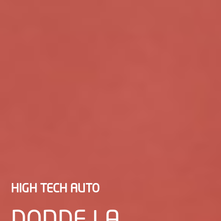
HIGH TECH AUTO
DONDE
LA